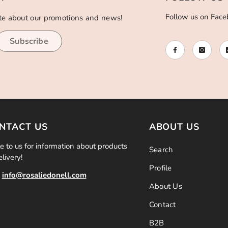
Follow us on Face
ate about our promotions and news!
Subscribe
NTACT US
ABOUT US
e to us for information about products
Search
elivery!
Profile
info@rosaliedonell.com
About Us
Contact
B2B