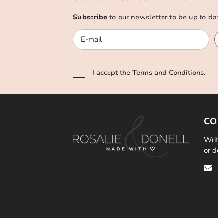
Subscribe
to our newsletter to be up to d
I accept the Terms and Conditions.
CO
Writ
or d